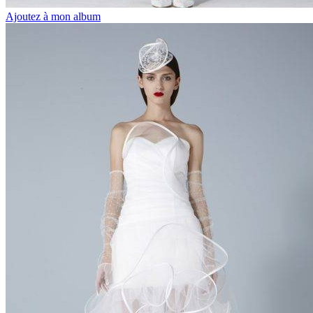
Ajoutez à mon album