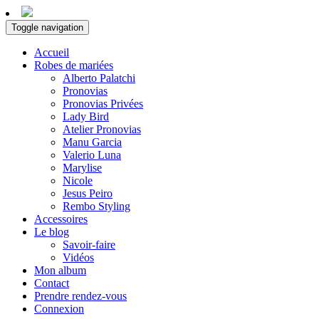
Toggle navigation
Accueil
Robes de mariées
Alberto Palatchi
Pronovias
Pronovias Privées
Lady Bird
Atelier Pronovias
Manu Garcia
Valerio Luna
Marylise
Nicole
Jesus Peiro
Rembo Styling
Accessoires
Le blog
Savoir-faire
Vidéos
Mon album
Contact
Prendre rendez-vous
Connexion