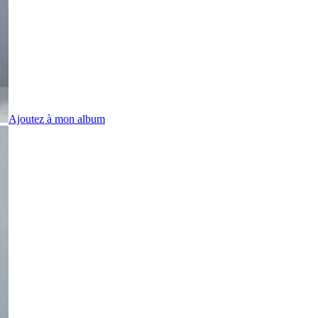
Ajoutez à mon album