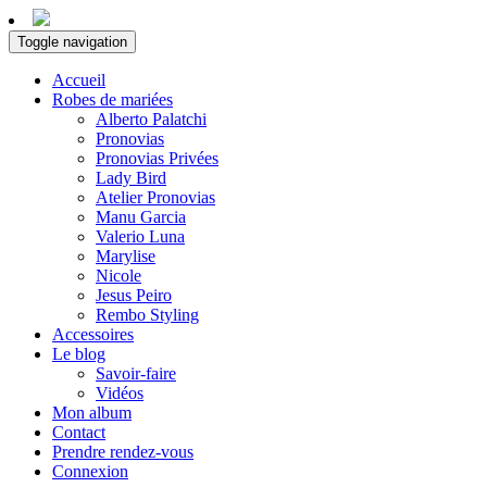
Toggle navigation
Accueil
Robes de mariées
Alberto Palatchi
Pronovias
Pronovias Privées
Lady Bird
Atelier Pronovias
Manu Garcia
Valerio Luna
Marylise
Nicole
Jesus Peiro
Rembo Styling
Accessoires
Le blog
Savoir-faire
Vidéos
Mon album
Contact
Prendre rendez-vous
Connexion