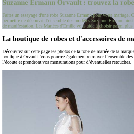
Suzanne Ermann Orvault : trouvez la robe 
Faites un essayage d'une robe Suzanne Ermann pour votre mariage. Cett
permettre de découvrir l'ensemble des modèles Suzanne Ermann ainsi q
de manifestation. Les Mariées d'Emilie vous aide à choisir parmi plu
La boutique de robes et d'accessoires de
Découvrez sur cette page les photos de la robe de mariée de la marque
boutique à Orvault. Vous pourrez également retrouver l’ensemble des 
l’écoute et prendront vos mensurations pour d’éventuelles retouches.