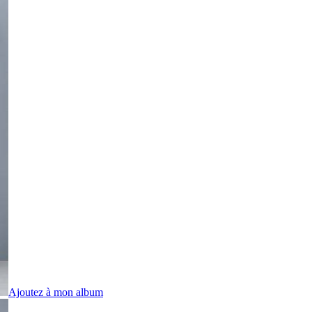
Ajoutez à mon album