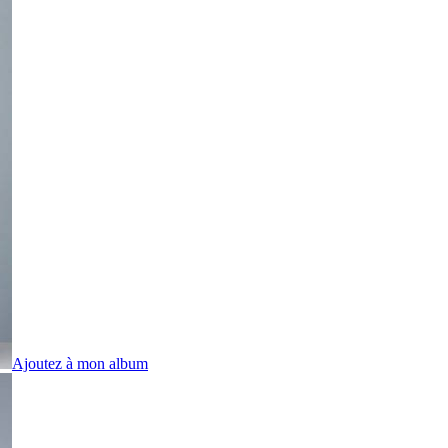
Ajoutez à mon album