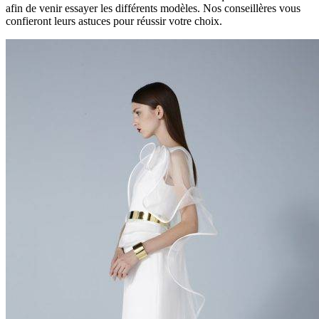
afin de venir essayer les différents modèles. Nos conseillères vous
confieront leurs astuces pour réussir votre choix.