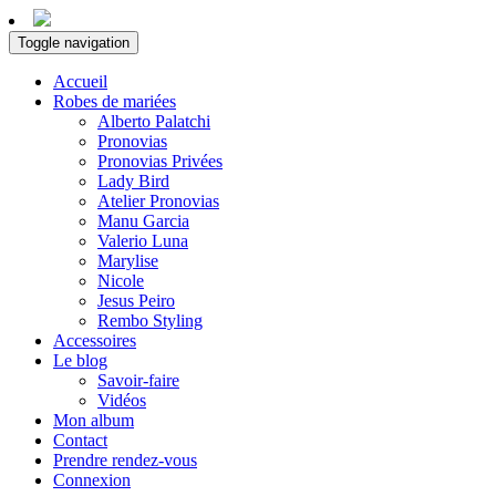
Toggle navigation
Accueil
Robes de mariées
Alberto Palatchi
Pronovias
Pronovias Privées
Lady Bird
Atelier Pronovias
Manu Garcia
Valerio Luna
Marylise
Nicole
Jesus Peiro
Rembo Styling
Accessoires
Le blog
Savoir-faire
Vidéos
Mon album
Contact
Prendre rendez-vous
Connexion