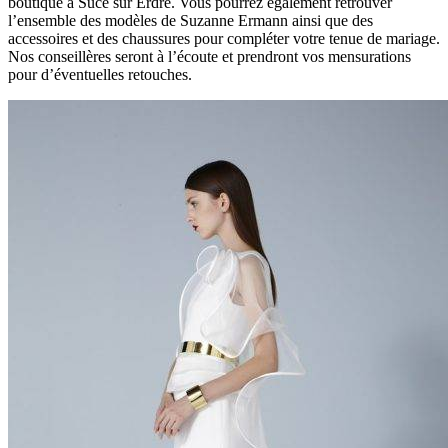
boutique à Sucé sur Erdre. Vous pourrez également retrouver
l’ensemble des modèles de Suzanne Ermann ainsi que des
accessoires et des chaussures pour compléter votre tenue de mariage.
Nos conseillères seront à l’écoute et prendront vos mensurations
pour d’éventuelles retouches.