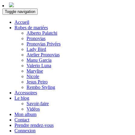
Toggle navigation
Accueil
Robes de mariées
Alberto Palatchi
Pronovias
Pronovias Privées
Lady Bird
Atelier Pronovias
Manu Garcia
Valerio Luna
Marylise
Nicole
Jesus Peiro
Rembo Styling
Accessoires
Le blog
Savoir-faire
Vidéos
Mon album
Contact
Prendre rendez-vous
Connexion