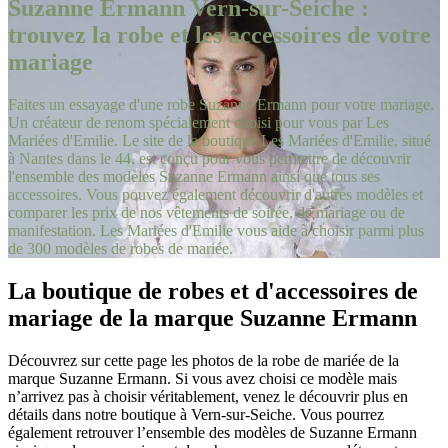
Suzanne Ermann Vern-sur-Seiche :
trouvez la robe et les accessoires de votre
mariage
Faites un essayage d'une robe Suzanne Ermann pour votre mariage.
Un créateur de renom spécialement choisi pour vous par Les
Mariées d'Emilie. Le site de la boutique Les Mariées d'Emilie, situé
à Nantes dans le 44, est conçu pour vous permettre de découvrir
l'ensemble des modèles Suzanne Ermann ainsi que tous ses
accessoires. Vous pouvez également découvrir d'autres modèles et
comparer les prix de nos vêtements de soirée, de mariage ou de
manifestation. Les Mariées d'Emilie vous aide à choisir parmi plus
de 300 modèles de robes de mariée.
La boutique de robes et d'accessoires de
mariage de la marque Suzanne Ermann
Découvrez sur cette page les photos de la robe de mariée de la
marque Suzanne Ermann. Si vous avez choisi ce modèle mais
n’arrivez pas à choisir véritablement, venez le découvrir plus en
détails dans notre boutique à Vern-sur-Seiche. Vous pourrez
également retrouver l’ensemble des modèles de Suzanne Ermann