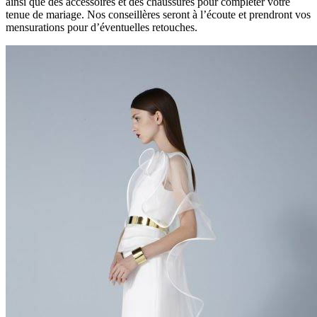
ainsi que des accessoires et des chaussures pour compléter votre
tenue de mariage. Nos conseillères seront à l’écoute et prendront vos
mensurations pour d’éventuelles retouches.