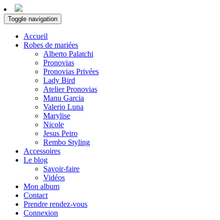
Toggle navigation
Accueil
Robes de mariées
Alberto Palatchi
Pronovias
Pronovias Privées
Lady Bird
Atelier Pronovias
Manu Garcia
Valerio Luna
Marylise
Nicole
Jesus Peiro
Rembo Styling
Accessoires
Le blog
Savoir-faire
Vidéos
Mon album
Contact
Prendre rendez-vous
Connexion