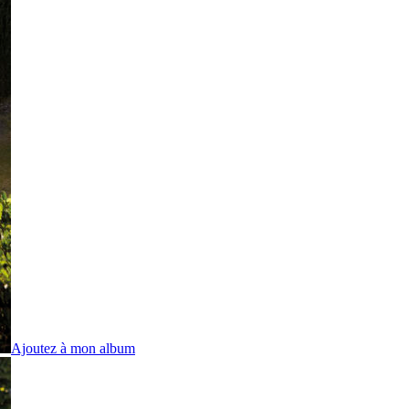
Ajoutez à mon album