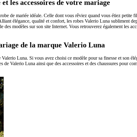
et les accessoires de votre mariage
robe de mariée idéale. Celle dont vous rêviez quand vous étiez petite fill
Alliant élégance, qualité et confort, les robes Valerio Luna subliment d
le des modèles sur son site Internet. Vous retrouverez également les ac
mariage de la marque Valerio Luna
 Valerio Luna. Si vous avez choisi ce modèle pour sa finesse et son élég
de Valerio Luna ainsi que des accessoires et des chaussures pour compl