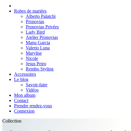
Robes de mariées
Alberto Palatchi
Pronovias
Pronovias Privées
Lady Bird
Atelier Pronovias
Manu Garcia
Valerio Luna
Marylise
Nicole
Jesus Peiro
Rembo Styling
Accessoires
Le blog
Savoir-faire
Vidéos
Mon album
Contact
Prendre rendez-vous
Connexion
Collection