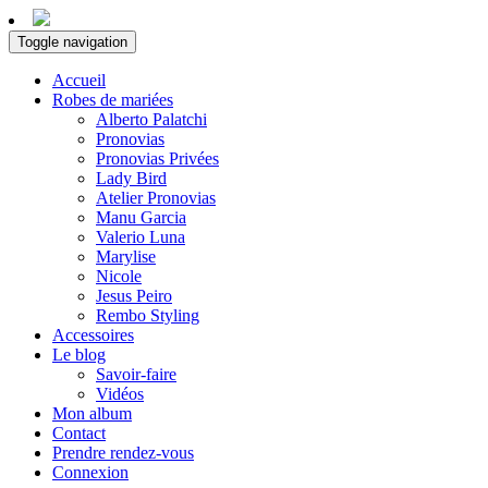
Toggle navigation
Accueil
Robes de mariées
Alberto Palatchi
Pronovias
Pronovias Privées
Lady Bird
Atelier Pronovias
Manu Garcia
Valerio Luna
Marylise
Nicole
Jesus Peiro
Rembo Styling
Accessoires
Le blog
Savoir-faire
Vidéos
Mon album
Contact
Prendre rendez-vous
Connexion