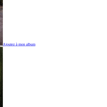
Ajoutez à mon album