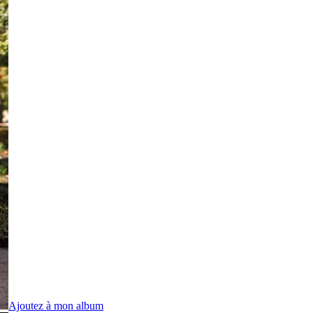
Ajoutez à mon album