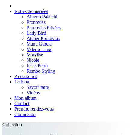
Robes de mariées
Alberto Palatchi
Pronovias
Pronovias Privées
Lady Bird
Atelier Pronovias
Manu Garcia
Valerio Luna
Marylise
Nicole
Jesus Peiro
Rembo Styling
Accessoires
Le blog
Savoir-faire
Vidéos
Mon album
Contact
Prendre rendez-vous
Connexion
Collection