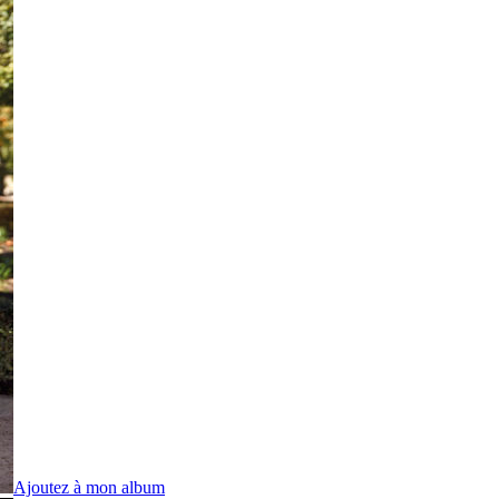
Ajoutez à mon album