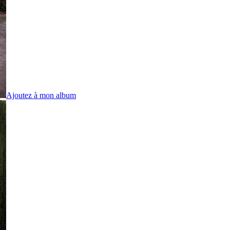
Ajoutez à mon album