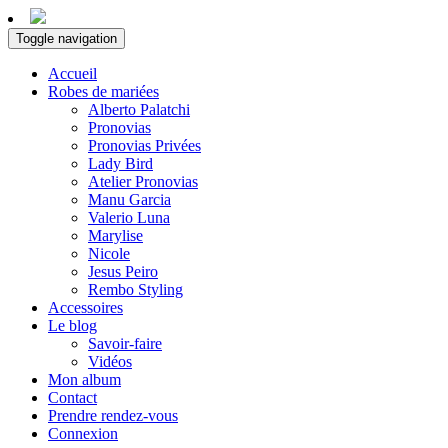
Toggle navigation
Accueil
Robes de mariées
Alberto Palatchi
Pronovias
Pronovias Privées
Lady Bird
Atelier Pronovias
Manu Garcia
Valerio Luna
Marylise
Nicole
Jesus Peiro
Rembo Styling
Accessoires
Le blog
Savoir-faire
Vidéos
Mon album
Contact
Prendre rendez-vous
Connexion