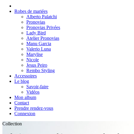
Robes de mariées
Alberto Palatchi
Pronovias
Pronovias Privées
Lady Bird
Atelier Pronovias
Manu Garcia
Valerio Luna
Marylise
Nicole
Jesus Peiro
Rembo Styling
Accessoires
Le blog
Savoir-faire
Vidéos
Mon album
Contact
Prendre rendez-vous
Connexion
Collection