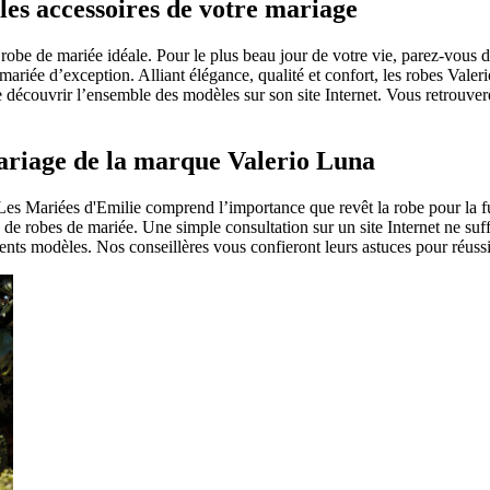
les accessoires de votre mariage
 robe de mariée idéale. Pour le plus beau jour de votre vie, parez-vous d
de mariée d’exception. Alliant élégance, qualité et confort, les robes Val
e découvrir l’ensemble des modèles sur son site Internet. Vous retrouv
mariage de la marque Valerio Luna
Les Mariées d'Emilie comprend l’importance que revêt la robe pour la f
 de robes de mariée. Une simple consultation sur un site Internet ne suf
érents modèles. Nos conseillères vous confieront leurs astuces pour réussi