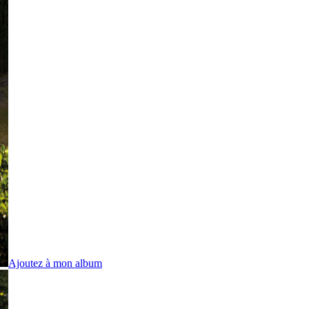
Ajoutez à mon album