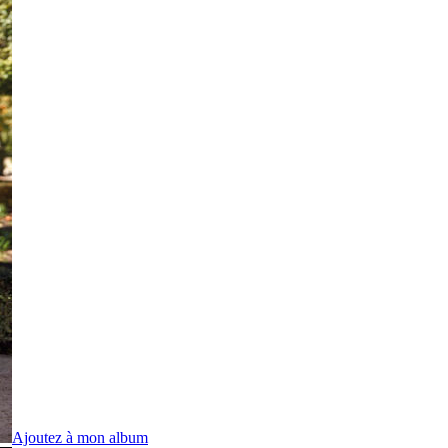
Ajoutez à mon album