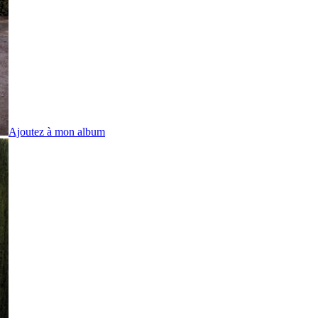
Ajoutez à mon album