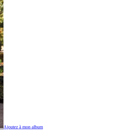
Ajoutez à mon album