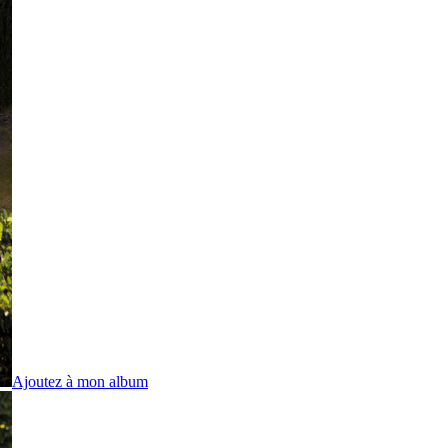
Ajoutez à mon album