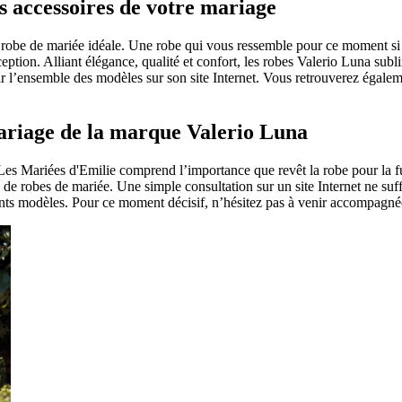
es accessoires de votre mariage
 robe de mariée idéale. Une robe qui vous ressemble pour ce moment si pa
xception. Alliant élégance, qualité et confort, les robes Valerio Luna su
r l’ensemble des modèles sur son site Internet. Vous retrouverez égale
mariage de la marque Valerio Luna
Les Mariées d'Emilie comprend l’importance que revêt la robe pour la f
 de robes de mariée. Une simple consultation sur un site Internet ne suf
érents modèles. Pour ce moment décisif, n’hésitez pas à venir accompagn