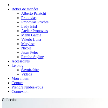
Robes de mariées
Alberto Palatchi
Pronovias
Pronovias Privées
Lady Bird
Atelier Pronovias
Manu Garcia
Valerio Luna
Marylise
Nicole
Jesus Peiro
Rembo Styling
Accessoires
Le blog
Savoir-faire
Vidéos
Mon album
Contact
Prendre rendez-vous
Connexion
Collection