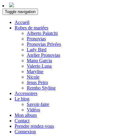
Toggle navigation
Accueil
Robes de mariées
Alberto Palatchi
Pronovias
Pronovias Privées
Lady Bird
Atelier Pronovias
Manu Garcia
Valerio Luna
Marylise
Nicole
Jesus Peiro
Rembo Styling
Accessoires
Le blog
Savoir-faire
Vidéos
Mon album
Contact
Prendre rendez-vous
Connexion