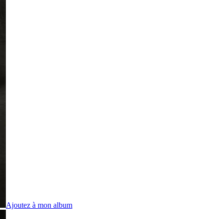
Ajoutez à mon album