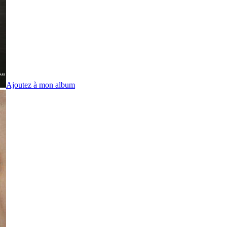
Ajoutez à mon album