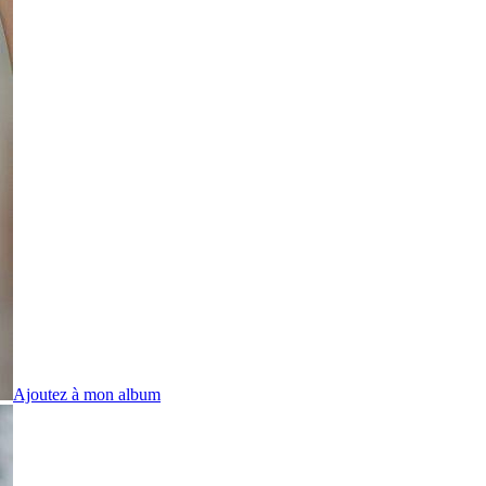
Ajoutez à mon album