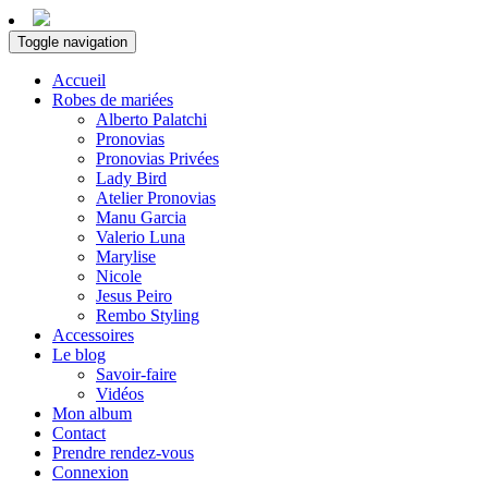
Toggle navigation
Accueil
Robes de mariées
Alberto Palatchi
Pronovias
Pronovias Privées
Lady Bird
Atelier Pronovias
Manu Garcia
Valerio Luna
Marylise
Nicole
Jesus Peiro
Rembo Styling
Accessoires
Le blog
Savoir-faire
Vidéos
Mon album
Contact
Prendre rendez-vous
Connexion