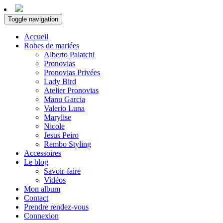
Toggle navigation
Accueil
Robes de mariées
Alberto Palatchi
Pronovias
Pronovias Privées
Lady Bird
Atelier Pronovias
Manu Garcia
Valerio Luna
Marylise
Nicole
Jesus Peiro
Rembo Styling
Accessoires
Le blog
Savoir-faire
Vidéos
Mon album
Contact
Prendre rendez-vous
Connexion