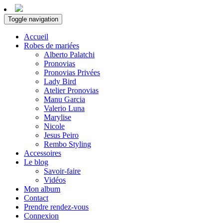
Toggle navigation
Accueil
Robes de mariées
Alberto Palatchi
Pronovias
Pronovias Privées
Lady Bird
Atelier Pronovias
Manu Garcia
Valerio Luna
Marylise
Nicole
Jesus Peiro
Rembo Styling
Accessoires
Le blog
Savoir-faire
Vidéos
Mon album
Contact
Prendre rendez-vous
Connexion