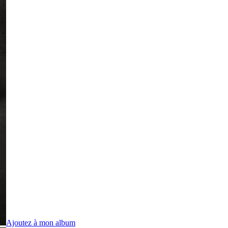
Ajoutez à mon album