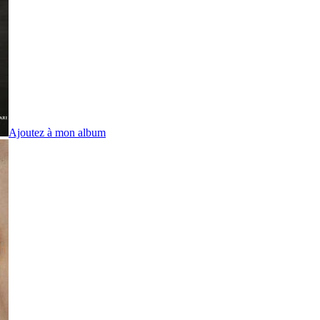
Ajoutez à mon album