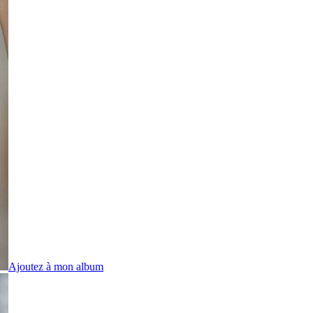
Ajoutez à mon album