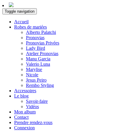
Toggle navigation
Accueil
Robes de mariées
Alberto Palatchi
Pronovias
Pronovias Privées
Lady Bird
Atelier Pronovias
Manu Garcia
Valerio Luna
Marylise
Nicole
Jesus Peiro
Rembo Styling
Accessoires
Le blog
Savoir-faire
Vidéos
Mon album
Contact
Prendre rendez-vous
Connexion