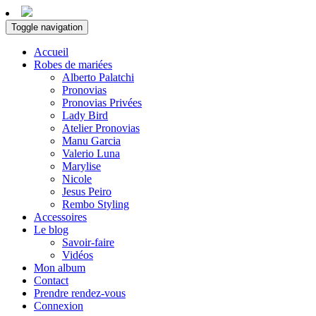
Toggle navigation
Accueil
Robes de mariées
Alberto Palatchi
Pronovias
Pronovias Privées
Lady Bird
Atelier Pronovias
Manu Garcia
Valerio Luna
Marylise
Nicole
Jesus Peiro
Rembo Styling
Accessoires
Le blog
Savoir-faire
Vidéos
Mon album
Contact
Prendre rendez-vous
Connexion