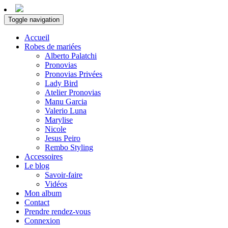
Toggle navigation
Accueil
Robes de mariées
Alberto Palatchi
Pronovias
Pronovias Privées
Lady Bird
Atelier Pronovias
Manu Garcia
Valerio Luna
Marylise
Nicole
Jesus Peiro
Rembo Styling
Accessoires
Le blog
Savoir-faire
Vidéos
Mon album
Contact
Prendre rendez-vous
Connexion