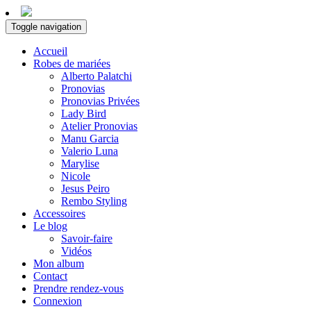
Toggle navigation
Accueil
Robes de mariées
Alberto Palatchi
Pronovias
Pronovias Privées
Lady Bird
Atelier Pronovias
Manu Garcia
Valerio Luna
Marylise
Nicole
Jesus Peiro
Rembo Styling
Accessoires
Le blog
Savoir-faire
Vidéos
Mon album
Contact
Prendre rendez-vous
Connexion