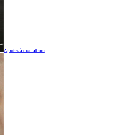
Ajoutez à mon album