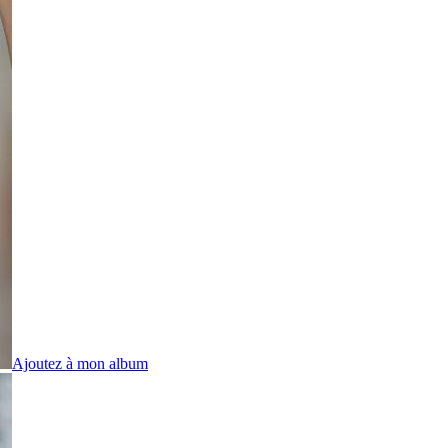
Ajoutez à mon album