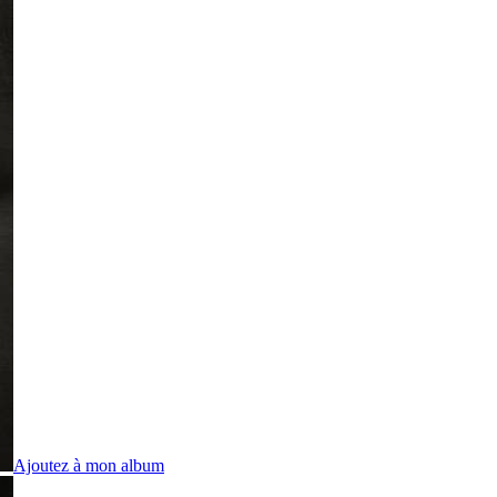
Ajoutez à mon album