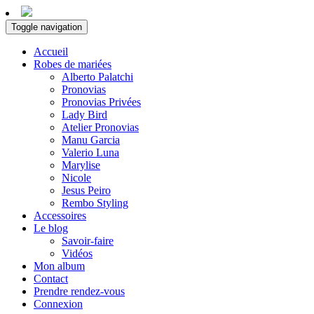
Toggle navigation
Accueil
Robes de mariées
Alberto Palatchi
Pronovias
Pronovias Privées
Lady Bird
Atelier Pronovias
Manu Garcia
Valerio Luna
Marylise
Nicole
Jesus Peiro
Rembo Styling
Accessoires
Le blog
Savoir-faire
Vidéos
Mon album
Contact
Prendre rendez-vous
Connexion